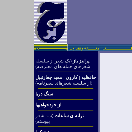
پرانتز باز
(یک شعر از سلسله
شعرهای جمله های معترضه)
حافظیه
|
کارون
|
معبد چغازنبیل
(از سلسله شعرهای سفرنامه
)
سنگ دریا
از خودخواهیها
ترانه ی ساعات
(
سه شعر
پیوسته)