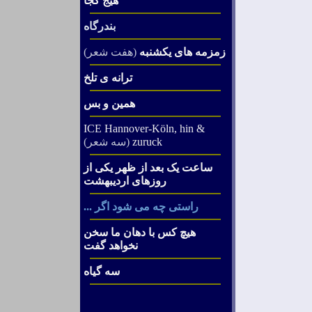
هیج کجا
بندرگاه
زمزمه های یکشنبه
(هفت شعر)
ترانه ی تلخ
همین و بس
I
CE Hannover-Köln, hin &
zuruck
(سه شعر)
ساعت یک بعد از ظهر یکی از
روزهای اردیبهشت
راستی چه می شود اگر ...
هیچ کس با دهان ما سخن
نخواهد گفت
سه گیاه